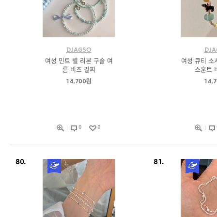
DJAGSO
DJA
여성 민트 별 리본 구슬 여
여성 큐티 소
름 비즈 팔찌
스훈트 
14,700원
14,
0
0
80.
81.