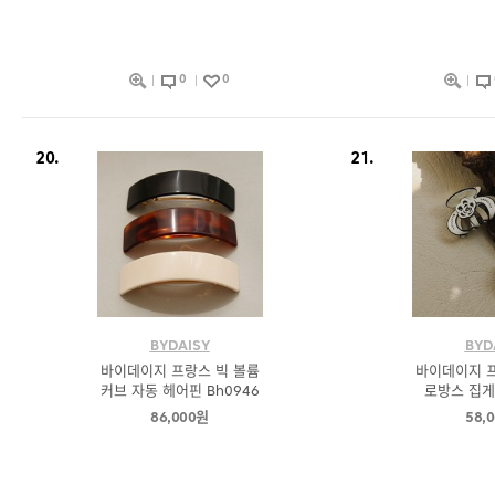
0
0
20.
21.
BYDAISY
BYD
바이데이지 프랑스 빅 볼륨
바이데이지 프
커브 자동 헤어핀 Bh0946
로방스 집게핀
86,000원
58,