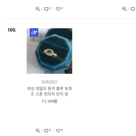
0
0
100.
DJAGSO
여성 데일리 원석 블루 토파
즈 스톤 빈티지 반지 링
11,100원
0
0