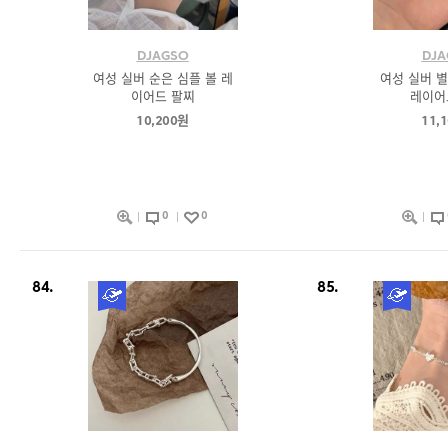
DJAGSO
DJA
여성 실버 순은 심플 볼 레
여성 실버 별
이어드 팔찌
레이어
10,200원
11,
0
0
84.
85.