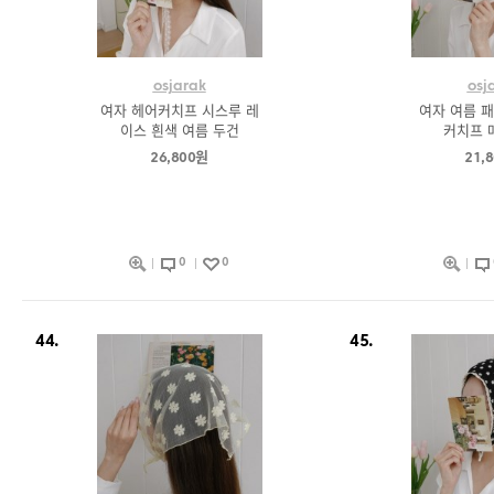
osjarak
osj
여자 헤어커치프 시스루 레
여자 여름 패
이스 흰색 여름 두건
커치프 
26,800원
21,
0
0
44.
45.