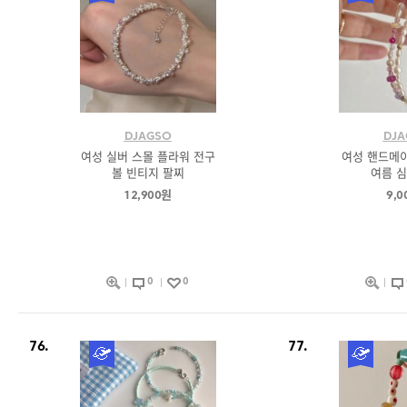
DJAGSO
DJA
여성 실버 스몰 플라워 전구
여성 핸드메이
볼 빈티지 팔찌
여름 심
12,900원
9,0
0
0
76.
77.