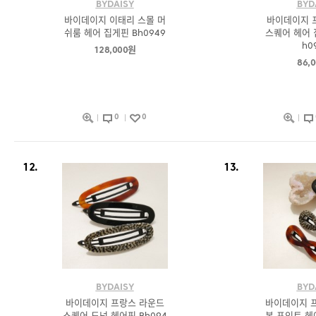
BYDAISY
BYD
바이데이지 이태리 스몰 머
바이데이지 
쉬룸 헤어 집게핀 Bh0949
스퀘어 헤어 
h0
128,000원
86,
0
0
12.
13.
BYDAISY
BYD
바이데이지 프랑스 라운드
바이데이지 프