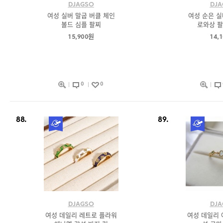
DJAGSO
DJA
여성 실버 말굽 버클 체인
여성 순은 실
볼드 심플 팔찌
로와상 팔
15,900원
14,
0
0
88.
89.
DJAGSO
DJA
여성 데일리 레트로 플라워
여성 데일리 