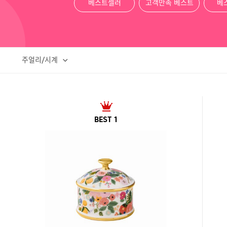
베스트셀러
고객만족 베스트
베
주얼리/시계
BEST 1