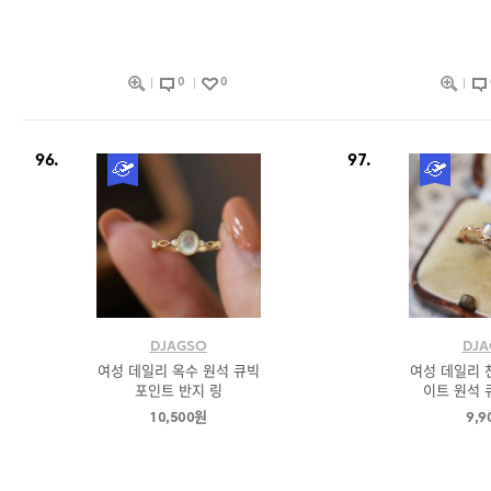
0
0
96.
97.
DJAGSO
DJA
여성 데일리 옥수 원석 큐빅
여성 데일리 
포인트 반지 링
이트 원석 
10,500원
9,9