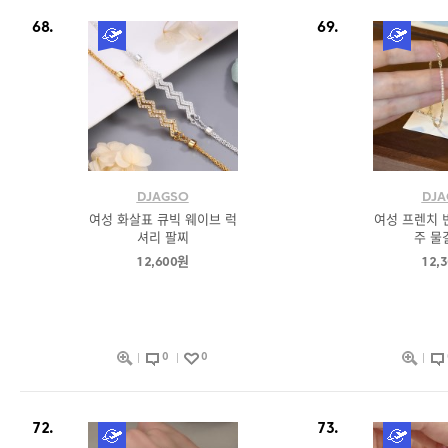
68.
69.
DJAGSO
DJA
여성 화살표 큐빅 웨이브 럭
여성 프렌치 
셔리 팔찌
주 물
12,600원
12,
0
0
72.
73.